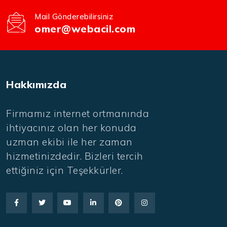
Mail Gönderebilirsiniz
omer@webacil.com
Hakkımızda
Firmamız internet ortmanında
ihtiyacınız olan her konuda
uzman ekibi ile her zaman
hizmetinizdedir. Bizleri tercih
ettiğiniz için Teşekkürler.