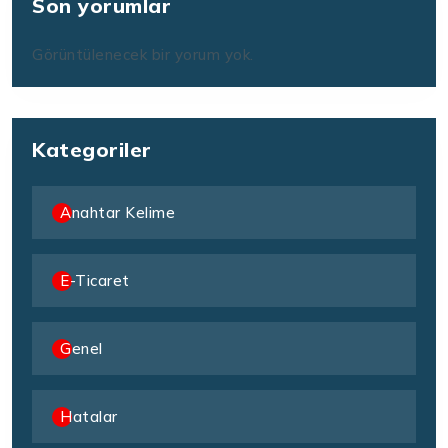
Son yorumlar
Görüntülenecek bir yorum yok.
Kategoriler
Anahtar Kelime
E-Ticaret
Genel
Hatalar