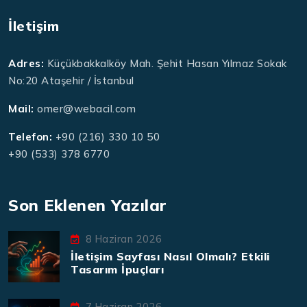
İletişim
Adres:
Küçükbakkalköy Mah. Şehit Hasan Yılmaz Sokak
No:20 Ataşehir / İstanbul
Mail:
omer@webacil.com
Telefon:
+90 (216) 330 10 50
+90 (533) 378 6770
Son Eklenen Yazılar
8 Haziran 2026
İletişim Sayfası Nasıl Olmalı? Etkili
Tasarım İpuçları