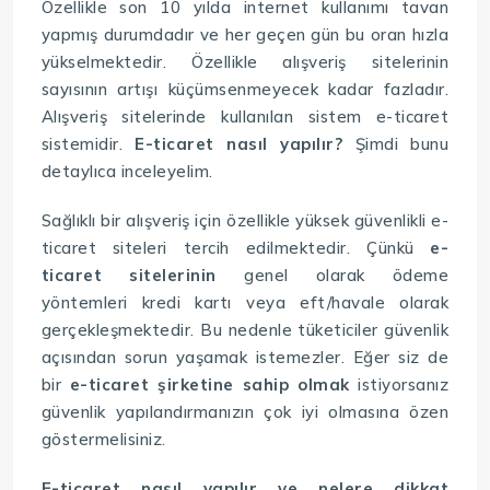
Özellikle son 10 yılda internet kullanımı tavan
yapmış durumdadır ve her geçen gün bu oran hızla
yükselmektedir. Özellikle alışveriş sitelerinin
sayısının artışı küçümsenmeyecek kadar fazladır.
Alışveriş sitelerinde kullanılan sistem e-ticaret
sistemidir.
E-ticaret nasıl yapılır?
Şimdi bunu
detaylıca inceleyelim.
Sağlıklı bir alışveriş için özellikle yüksek güvenlikli e-
ticaret siteleri tercih edilmektedir. Çünkü
e-
ticaret sitelerinin
genel olarak ödeme
yöntemleri kredi kartı veya eft/havale olarak
gerçekleşmektedir. Bu nedenle tüketiciler güvenlik
açısından sorun yaşamak istemezler. Eğer siz de
bir
e-ticaret şirketine sahip olmak
istiyorsanız
güvenlik yapılandırmanızın çok iyi olmasına özen
göstermelisiniz.
E-ticaret nasıl yapılır ve nelere dikkat