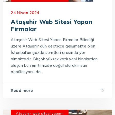
Ataşehir web tasarım firmaları
24 Nisan 2024
Ataşehir web tasarımı
Ataşehir web yazılımı
Ataşehir Web Sitesi Yapan
Firmalar
Ataşehir Web Sitesi Yapan Firmalar Bilindiği
üzere Ataşehir gün geçtikçe gelişmekte olan
İstanbul’un gözde semtleri arasında yer
almaktadır. Birçok yüksek katlı yeni binalardan
oluşan bu semtimizde doğal olarak insan
popülasyonu da...
Read more
Ataşehir web sitesi yapımı