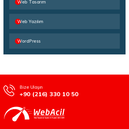
Web Tasarım
Web Yazılım
WordPress
Bize Ulaşın
+90 (216) 330 10 50