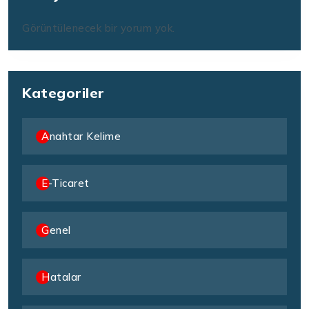
Görüntülenecek bir yorum yok.
Kategoriler
Anahtar Kelime
E-Ticaret
Genel
Hatalar