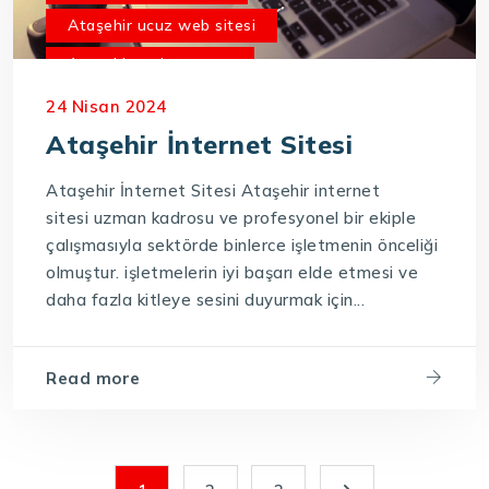
Ataşehir ucuz web sitesi
Ataşehir web tasarım
Ataşehir yazılım firmaları
24 Nisan 2024
Ataşehir İnternet Sitesi
Ataşehir İnternet Sitesi Ataşehir internet
sitesi uzman kadrosu ve profesyonel bir ekiple
çalışmasıyla sektörde binlerce işletmenin önceliği
olmuştur. işletmelerin iyi başarı elde etmesi ve
daha fazla kitleye sesini duyurmak için...
Read more