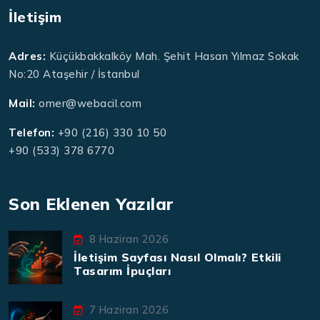
İletişim
Adres:
Küçükbakkalköy Mah. Şehit Hasan Yılmaz Sokak
No:20 Ataşehir / İstanbul
Mail:
omer@webacil.com
Telefon:
+90 (216) 330 10 50
+90 (533) 378 6770
Son Eklenen Yazılar
8 Haziran 2026
İletişim Sayfası Nasıl Olmalı? Etkili
Tasarım İpuçları
7 Haziran 2026