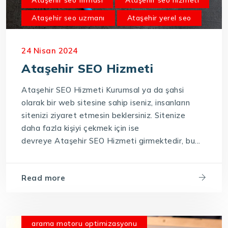
Ataşehir seo uzmanı
Ataşehir yerel seo
24 Nisan 2024
Ataşehir SEO Hizmeti
Ataşehir SEO Hizmeti Kurumsal ya da şahsi
olarak bir web sitesine sahip iseniz, insanların
sitenizi ziyaret etmesin beklersiniz. Sitenize
daha fazla kişiyi çekmek için ise
devreye Ataşehir SEO Hizmeti girmektedir, bu...
Read more
arama motoru optimizasyonu