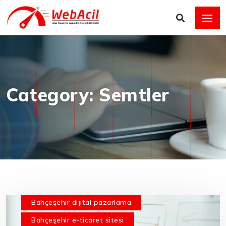
Category: Semtler
Bahçeşehir dijital pazarlama
Bahçeşehir e-ticaret sitesi