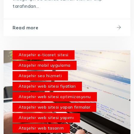
tarafından...
Read more
Ataşehir e-ticaret sitesi
Ataşehir mobil uygulama
Ataşehir seo hizmeti
Ataşehir web sitesi fiyatları
Ataşehir web sitesi optimizasyonu
Ataşehir web sitesi yapan firmalar
Ataşehir web sitesi yapımı
Ataşehir web tasarım