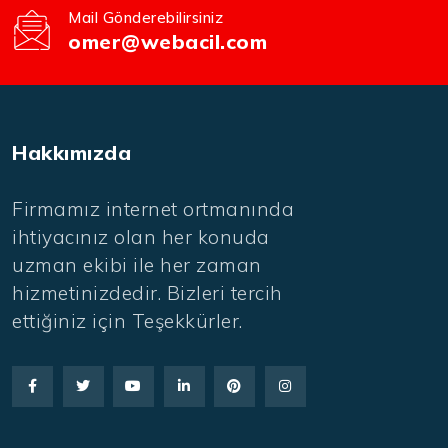
Mail Gönderebilirsiniz
omer@webacil.com
Hakkımızda
Firmamız internet ortmanında
ihtiyacınız olan her konuda
uzman ekibi ile her zaman
hizmetinizdedir. Bizleri tercih
ettiğiniz için Teşekkürler.