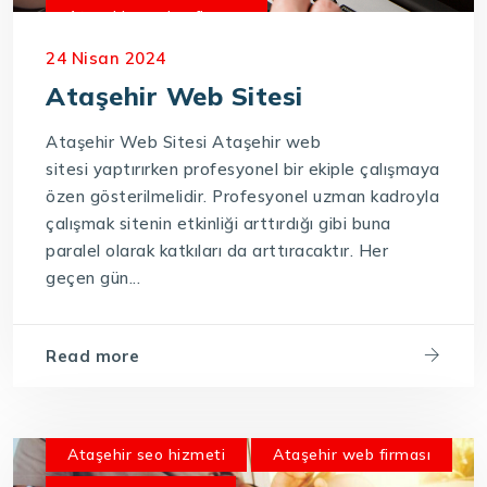
Ataşehir yazılım firması
Ataşehir'de en iyi web tasarım firması
24 Nisan 2024
Ataşehir Web Sitesi
Ataşehir Web Sitesi Ataşehir web
sitesi yaptırırken profesyonel bir ekiple çalışmaya
özen gösterilmelidir. Profesyonel uzman kadroyla
çalışmak sitenin etkinliği arttırdığı gibi buna
paralel olarak katkıları da arttıracaktır. Her
geçen gün...
Read more
Ataşehir seo hizmeti
Ataşehir web firması