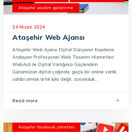
Ataşehir yazılım geliştirme
24 Nisan 2024
Ataşehir Web Ajansı
Ataşehir Web Ajansı Dijital Dünyanın Kapılarını
Aralayan Profesyonel Web Tasarım Hizmetleri
WebAcil ile Dijital Varlığınızı Güçlendirin
Günümüzün dijital çağında, güçlü bir online varlık
sahibi olmak artık lüks değil, zorunluluk...
Read more
Ataşehir facebook yönetimi