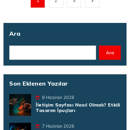
1
2
3
Ara
Ara
Son Eklenen Yazılar
8 Haziran 2026
İletişim Sayfası Nasıl Olmalı? Etkili
Tasarım İpuçları
7 Haziran 2026