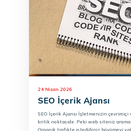
24 Nisan 2026
SEO İçerik Ajansı
SEO İçerik Ajansı İşletmenizin çevrimiçi 
kritik noktasıdır. Peki web siteniz arama
Organik trafikte istediğiniz büyümeyi yak