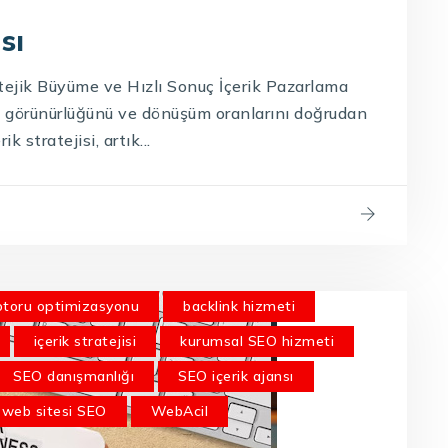
sı
tejik Büyüme ve Hızlı Sonuç İçerik Pazarlama
ın görünürlüğünü ve dönüşüm oranlarını doğrudan
ik stratejisi, artık...
toru optimizasyonu
backlink hizmeti
içerik stratejisi
kurumsal SEO hizmeti
SEO danışmanlığı
SEO içerik ajansı
web sitesi SEO
WebAcil