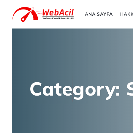
ANA SAYFA
HAKK
Category: