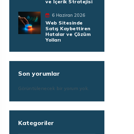
ve İçerik Stratejisi
6 Haziran 2026
Web Sitesinde
Satış Kaybettiren
Hatalar ve Çözüm
Yolları
Son yorumlar
Görüntülenecek bir yorum yok.
Kategoriler