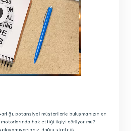
varlığı, potansiyel müşterilerle buluşmanızın en
 motorlarında hak ettiği ilgiyi görüyor mu?
alayamıyorsanız, doğru stratejik...