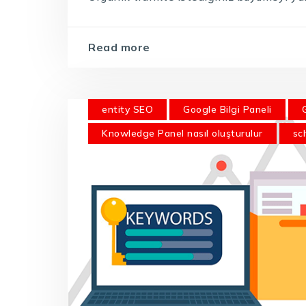
Read more
entity SEO
Google Bilgi Paneli
Knowledge Panel nasıl oluşturulur
sc