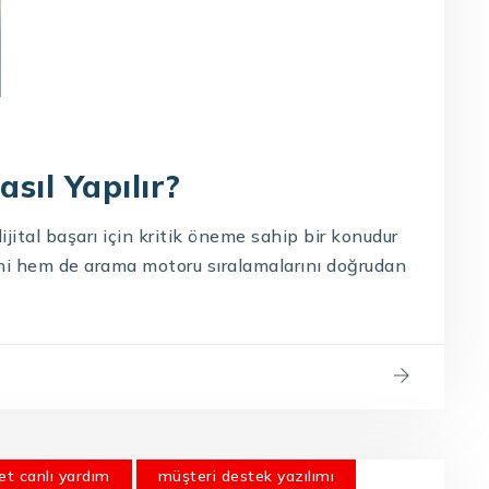
sıl Yapılır?
dijital başarı için kritik öneme sahip bir konudur
ini hem de arama motoru sıralamalarını doğrudan
et canlı yardım
müşteri destek yazılımı