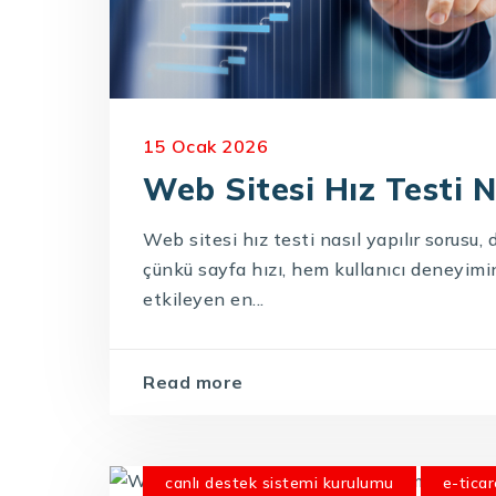
15 Ocak 2026
Web Sitesi Hız Testi Na
Web sitesi hız testi nasıl yapılır sorusu, 
çünkü sayfa hızı, hem kullanıcı deneyim
etkileyen en...
Read more
canlı destek sistemi kurulumu
e-ticar