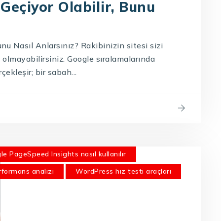
 Geçiyor Olabilir, Bunu
unu Nasıl Anlarsınız? Rakibinizin sitesi sizi
e olmayabilirsiniz. Google sıralamalarında
kleşir; bir sabah...
le PageSpeed Insights nasıl kullanılır
rformans analizi
WordPress hız testi araçları