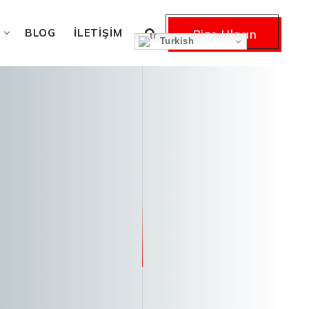
BLOG
İLETIŞIM
Bize Ulaşın
Turkish