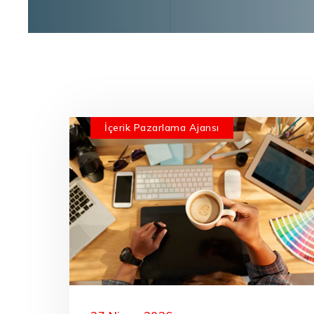
İçerik Pazarlama Ajansı