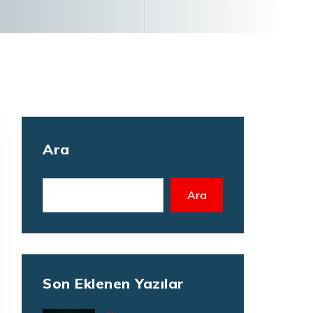
Ara
Ara
Son Eklenen Yazılar