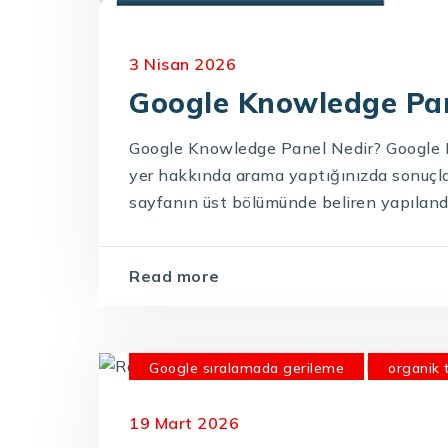
3 Nisan 2026
Google Knowledge Pan
Google Knowledge Panel Nedir? Google K
yer hakkında arama yaptığınızda sonuçla
sayfanın üst bölümünde beliren yapılandırı
Read more
Google sıralamada gerileme
organik t
rakip site analizi
rakip web sitesi kar
19 Mart 2026