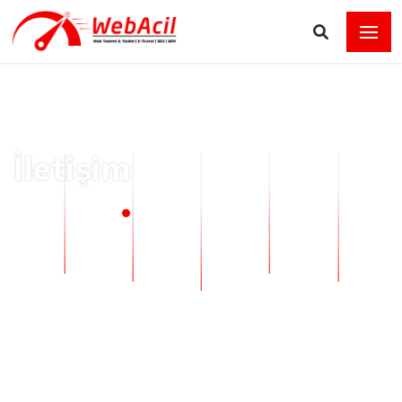
İletişim
Ana Sayfa
İletişim