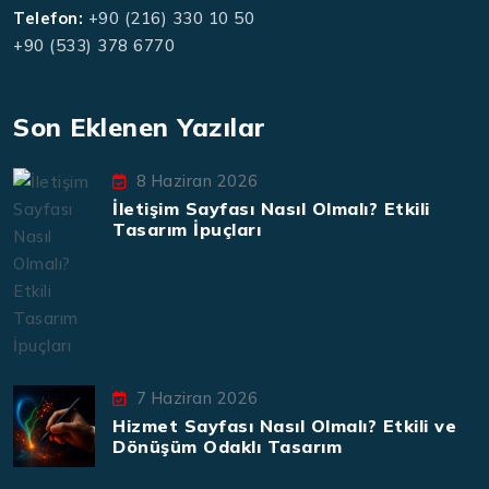
Telefon:
+90 (216) 330 10 50
+90 (533) 378 6770
Son Eklenen Yazılar
8 Haziran 2026
İletişim Sayfası Nasıl Olmalı? Etkili
Tasarım İpuçları
7 Haziran 2026
Hizmet Sayfası Nasıl Olmalı? Etkili ve
Dönüşüm Odaklı Tasarım