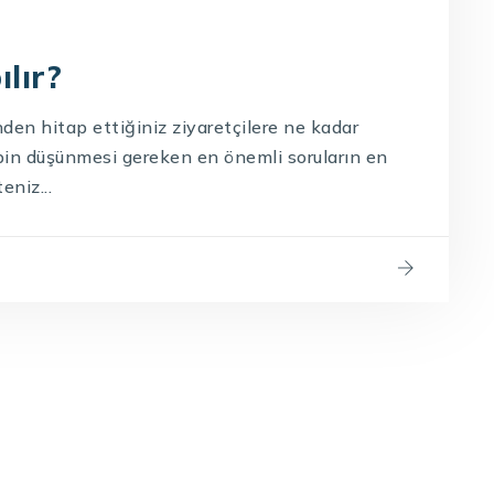
lır?
nden hitap ettiğiniz ziyaretçilere ne kadar
ibin düşünmesi gereken en önemli soruların en
eniz...