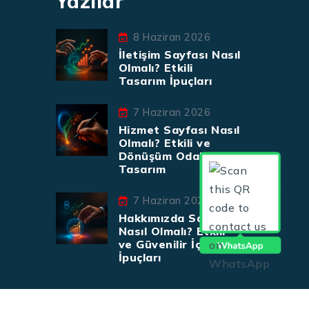
Yazılar
8 Haziran 2026
İletişim Sayfası Nasıl
Olmalı? Etkili
Tasarım İpuçları
7 Haziran 2026
Hizmet Sayfası Nasıl
Olmalı? Etkili ve
Dönüşüm Odaklı
Tasarım
7 Haziran 2026
Hakkımızda Sayfası
Nasıl Olmalı? Etkili
ve Güvenilir İçerik
İpuçları