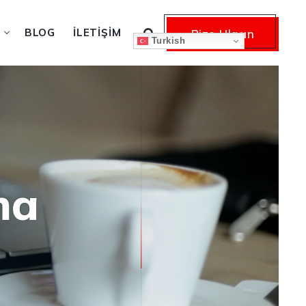
BLOG
İLETIŞIM
Bize Ulaşın
Turkish
ma