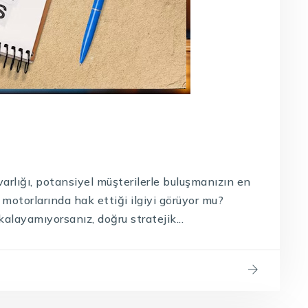
varlığı, potansiyel müşterilerle buluşmanızın en
 motorlarında hak ettiği ilgiyi görüyor mu?
alayamıyorsanız, doğru stratejik...