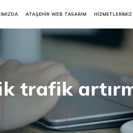
IMIZDA
ATAŞEHIR WEB TASARIM
HIZMETLERIMIZ
k trafik artır