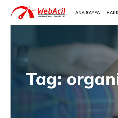
ANA SAYFA
HAKK
Tag: organi