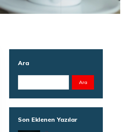
Ara
Ara
Son Eklenen Yazılar