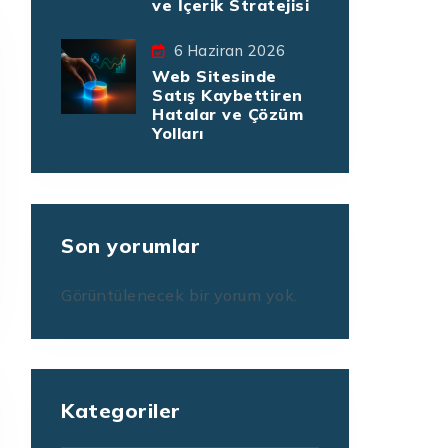
ve İçerik Stratejisi
6 Haziran 2026
Web Sitesinde
Satış Kaybettiren
Hatalar ve Çözüm
Yolları
Son yorumlar
Görüntülenecek bir yorum yok.
Kategoriler