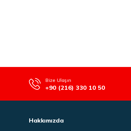
Bize Ulaşın
+90 (216) 330 10 50
Hakkımızda