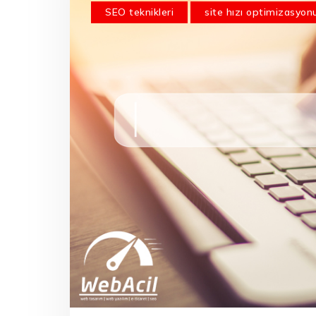
SEO teknikleri
site hızı optimizasyon