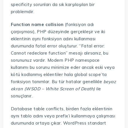
specificity sorunları da sık karşılaşılan bir
problemdir.
Function name collision
(fonksiyon adı
çarpışması), PHP düzeyinde gerçekleşir ve iki
eklentinin aynı fonksiyon adını kullanması
durumunda fatal error oluşturur. “Fatal error:
Cannot redeclare function” mesajı alırsanız, bu
sorununuz vardır. Modern PHP namespace
kullanımı bu sorunu minimize eder ancak eski veya
kötü kodlanmış eklentiler hala global scope’ta
fonksiyon tanımlar. Bu tür hatalar genellikle
beyaz
ekran (WSOD – White Screen of Death)
ile
sonuçlanır.
Database table conflicts, birden fazla eklentinin
aynı tablo adını veya prefix’i kullanmaya çalışması
durumunda ortaya çıkar. WordPress standart