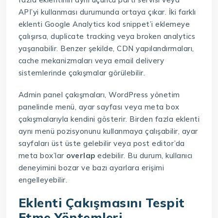
API’yi kullanması durumunda ortaya çıkar. İki farklı
eklenti Google Analytics kod snippet’i eklemeye
çalışırsa, duplicate tracking veya broken analytics
yaşanabilir. Benzer şekilde, CDN yapılandırmaları,
cache mekanizmaları veya email delivery
sistemlerinde çakışmalar görülebilir.
Admin panel çakışmaları, WordPress yönetim
panelinde menü, ayar sayfası veya meta box
çakışmalarıyla kendini gösterir. Birden fazla eklenti
aynı menü pozisyonunu kullanmaya çalışabilir, ayar
sayfaları üst üste gelebilir veya post editor’da
meta box’lar
overlap
edebilir. Bu durum, kullanıcı
deneyimini bozar ve bazı ayarlara erişimi
engelleyebilir.
Eklenti Çakışmasını Tespit
Etme Yöntemleri