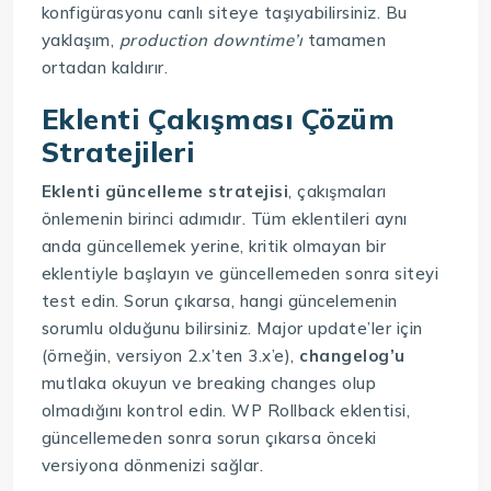
konfigürasyonu canlı siteye taşıyabilirsiniz. Bu
yaklaşım,
production downtime’ı
tamamen
ortadan kaldırır.
Eklenti Çakışması Çözüm
Stratejileri
Eklenti güncelleme stratejisi
, çakışmaları
önlemenin birinci adımıdır. Tüm eklentileri aynı
anda güncellemek yerine, kritik olmayan bir
eklentiyle başlayın ve güncellemeden sonra siteyi
test edin. Sorun çıkarsa, hangi güncelemenin
sorumlu olduğunu bilirsiniz. Major update’ler için
(örneğin, versiyon 2.x’ten 3.x’e),
changelog’u
mutlaka okuyun ve breaking changes olup
olmadığını kontrol edin. WP Rollback eklentisi,
güncellemeden sonra sorun çıkarsa önceki
versiyona dönmenizi sağlar.