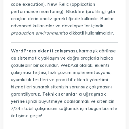
code execution), New Relic (application
performance monitoring), Blackfire (profiling) gibi
araçlar, derin analiz gerektiğinde kullanılır. Bunlar
advanced kullanıcılar ve developer’lar içindir,
production environment’ta
dikkatli kullanılmalıdır.
WordPress eklenti çakışması
, karmaşık görünse
de sistematik yaklaşım ve doğru araçlarla hızlıca
çözülebilir bir sorundur. WebAcil olarak, eklenti
çakışması teşhisi, hızlı çözüm implementasyonu,
uyumluluk testleri ve proaktif eklenti yönetimi
hizmetleri sunarak sitenizin sorunsuz çalışmasını
garantiliyoruz.
Teknik sorunlarla uğraşmak
yerine
işinizi büyütmeye odaklanmak ve sitenizin
7/24 stabil çalışmasını sağlamak için bugün bizimle
iletişime geçin!