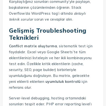
Karşılaştığınız sorunları community’yle paylaşın,
başkalarının çözümlerinden öğrenin. Stack
Overflow’da WordPress tag’i altında
detaylı
teknik sorular
sorun ve cevaplar alın.
Gelişmiş Troubleshooting
Teknikleri
Conflict matrix oluşturma
, sistematik test için
faydalıdır. Excel veya Google Sheets’te tüm
eklentilerinizi listeleyin ve her ikili kombinasyonu
test edin. Özellikle kritik eklentilerin (cache,
security, SEO, page builder) birbirleriyle
uyumluluğunu doğrulayın. Bu matrix, gelecekte
yeni eklenti eklerken
uyumluluk kontrolü
için
referans olur.
Server-level debugging, hosting ortamındaki
sorunları tespit eder. PHP error reporting level’ı