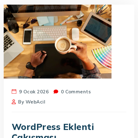
9 Ocak 2026
0 Comments
By
WebAcil
WordPress Eklenti
Çakışması