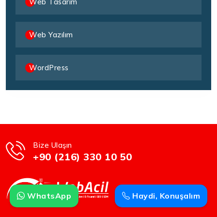
Web Tasarım
Web Yazılım
WordPress
Bize Ulaşın
+90 (216) 330 10 50
WhatsApp
Haydi, Konuşalım