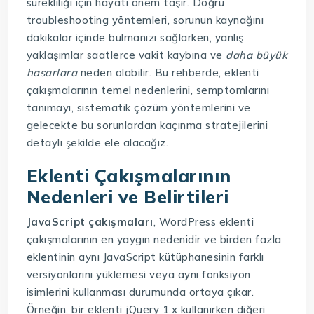
sürekliliği için hayati önem taşır. Doğru
troubleshooting yöntemleri, sorunun kaynağını
dakikalar içinde bulmanızı sağlarken, yanlış
yaklaşımlar saatlerce vakit kaybına ve
daha büyük
hasarlara
neden olabilir. Bu rehberde, eklenti
çakışmalarının temel nedenlerini, semptomlarını
tanımayı, sistematik çözüm yöntemlerini ve
gelecekte bu sorunlardan kaçınma stratejilerini
detaylı şekilde ele alacağız.
Eklenti Çakışmalarının
Nedenleri ve Belirtileri
JavaScript çakışmaları
, WordPress eklenti
çakışmalarının en yaygın nedenidir ve birden fazla
eklentinin aynı JavaScript kütüphanesinin farklı
versiyonlarını yüklemesi veya aynı fonksiyon
isimlerini kullanması durumunda ortaya çıkar.
Örneğin, bir eklenti jQuery 1.x kullanırken diğeri