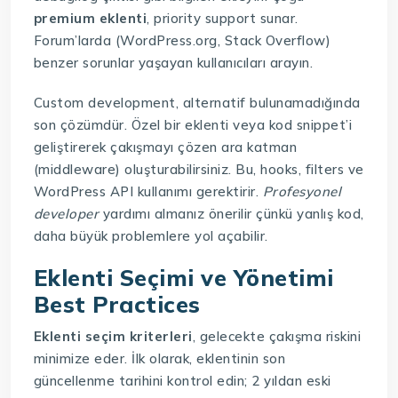
premium eklenti
, priority support sunar.
Forum’larda (WordPress.org, Stack Overflow)
benzer sorunlar yaşayan kullanıcıları arayın.
Custom development, alternatif bulunamadığında
son çözümdür. Özel bir eklenti veya kod snippet’i
geliştirerek çakışmayı çözen ara katman
(middleware) oluşturabilirsiniz. Bu, hooks, filters ve
WordPress API kullanımı gerektirir.
Profesyonel
developer
yardımı almanız önerilir çünkü yanlış kod,
daha büyük problemlere yol açabilir.
Eklenti Seçimi ve Yönetimi
Best Practices
Eklenti seçim kriterleri
, gelecekte çakışma riskini
minimize eder. İlk olarak, eklentinin son
güncellenme tarihini kontrol edin; 2 yıldan eski