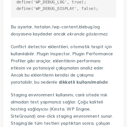
define('WP_DEBUG_LOG', true);

Bu ayarlar, hataları /wp-content/debug.log
dosyasına kaydeder ancak
ekranda göstermez
.
Conflict detector eklentileri, otomatik tespit için
kullanılabilir. Plugin Inspector, Plugin Performance
Profiler gibi araçlar, eklentilerin performans
etkisini ve potansiyel çakışmaları analiz eder.
Ancak bu eklentilerin kendisi de çakışma
yaratabilir, bu nedenle
dikkatli kullanılmalıdır
.
Staging environment kullanımı, canlı sitede risk
almadan test yapmanızı sağlar. Çoğu kaliteli
hosting sağlayıcısı (Kinsta, WP Engine,
SiteGround) one-click staging environment sunar.
Staging’de tüm testleri yaptıktan sonra, çalışan