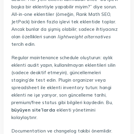
başka bir eklentiyle yapabilir miyim?” diye sorun.
All-in-one eklentiler (örneğin, Rank Math SEO,
JetPack) birden fazla işlevi tek eklentide toplar.
Ancak bunlar da şişmiş olabilir; sadece ihtiyacınız
olan özellikleri sunan
lightweight alternatives
tercih edin.
Regular maintenance schedule oluşturun: aylık
eklenti audit yapın, kullanılmayan eklentileri silin
(sadece deaktif etmeyin), güncellemeleri
staging’de test edin. Plugin organizer veya
spreadsheet ile eklenti inventory tutun: hangi
eklenti ne işe yarıyor, son güncelleme tarihi,
premium/free status gibi bilgileri kaydedin. Bu,
büyüyen site’larda
eklenti yönetimini
kolaylaştırır.
Documentation ve changelog takibi önemlidir.