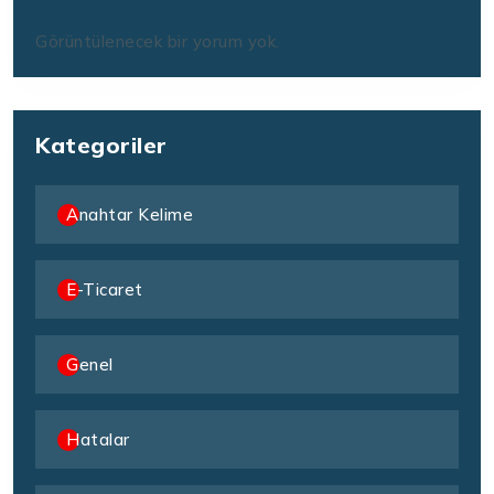
Görüntülenecek bir yorum yok.
Kategoriler
Anahtar Kelime
E-Ticaret
Genel
Hatalar