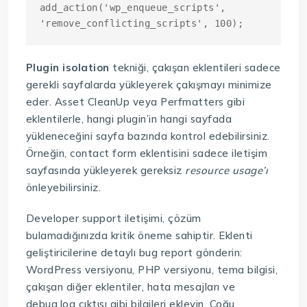
add_action('wp_enqueue_scripts', 
Plugin isolation
tekniği, çakışan eklentileri sadece
gerekli sayfalarda yükleyerek çakışmayı minimize
eder. Asset CleanUp veya Perfmatters gibi
eklentilerle, hangi plugin’in hangi sayfada
yükleneceğini sayfa bazında kontrol edebilirsiniz.
Örneğin, contact form eklentisini sadece iletişim
sayfasında yükleyerek gereksiz
resource usage’ı
önleyebilirsiniz.
Developer support iletişimi, çözüm
bulamadığınızda kritik öneme sahiptir. Eklenti
geliştiricilerine detaylı bug report gönderin:
WordPress versiyonu, PHP versiyonu, tema bilgisi,
çakışan diğer eklentiler, hata mesajları ve
debug.log çıktısı gibi bilgileri ekleyin. Çoğu