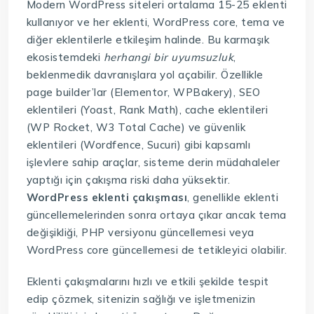
Modern WordPress siteleri ortalama 15-25 eklenti
kullanıyor ve her eklenti, WordPress core, tema ve
diğer eklentilerle etkileşim halinde. Bu karmaşık
ekosistemdeki
herhangi bir uyumsuzluk
,
beklenmedik davranışlara yol açabilir. Özellikle
page builder’lar (Elementor, WPBakery), SEO
eklentileri (Yoast, Rank Math), cache eklentileri
(WP Rocket, W3 Total Cache) ve güvenlik
eklentileri (Wordfence, Sucuri) gibi kapsamlı
işlevlere sahip araçlar, sisteme derin müdahaleler
yaptığı için çakışma riski daha yüksektir.
WordPress eklenti çakışması
, genellikle eklenti
güncellemelerinden sonra ortaya çıkar ancak tema
değişikliği, PHP versiyonu güncellemesi veya
WordPress core güncellemesi de tetikleyici olabilir.
Eklenti çakışmalarını hızlı ve etkili şekilde tespit
edip çözmek, sitenizin sağlığı ve işletmenizin