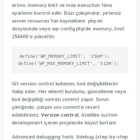
artırın, memory limit ve max execution time
ayarlarını kontrol edin. Bazı çakışmalar, yetersiz
server resources’tan kaynaklanır. php.ini
dosyasında veya wp-config.php’de
memory_limit
256MB’a yükseltin:
define('WP_MEMORY_LIMIT', '256M');

Git version control kullanımı, kod değişikliklerini
takip eder. Her eklenti kurulumu, güncelleme veya
kod değişikliği sonrası commit yapın. Sorun
çıktığında, çalışan son commit’e revert
edebilirsiniz.
Version control
, özellikle custom
development içeren projelerde hayat kurtarır.
Advanced debugging tools: Xdebug (step-by-step