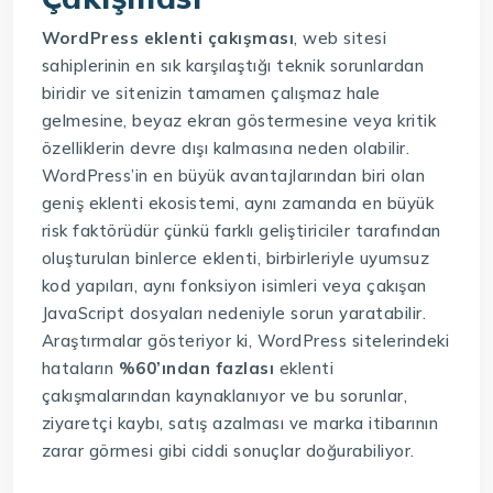
WordPress eklenti çakışması
, web sitesi
sahiplerinin en sık karşılaştığı teknik sorunlardan
biridir ve sitenizin tamamen çalışmaz hale
gelmesine, beyaz ekran göstermesine veya kritik
özelliklerin devre dışı kalmasına neden olabilir.
WordPress’in en büyük avantajlarından biri olan
geniş eklenti ekosistemi, aynı zamanda en büyük
risk faktörüdür çünkü farklı geliştiriciler tarafından
oluşturulan binlerce eklenti, birbirleriyle uyumsuz
kod yapıları, aynı fonksiyon isimleri veya çakışan
JavaScript dosyaları nedeniyle sorun yaratabilir.
Araştırmalar gösteriyor ki, WordPress sitelerindeki
hataların
%60’ından fazlası
eklenti
çakışmalarından kaynaklanıyor ve bu sorunlar,
ziyaretçi kaybı, satış azalması ve marka itibarının
zarar görmesi gibi ciddi sonuçlar doğurabiliyor.