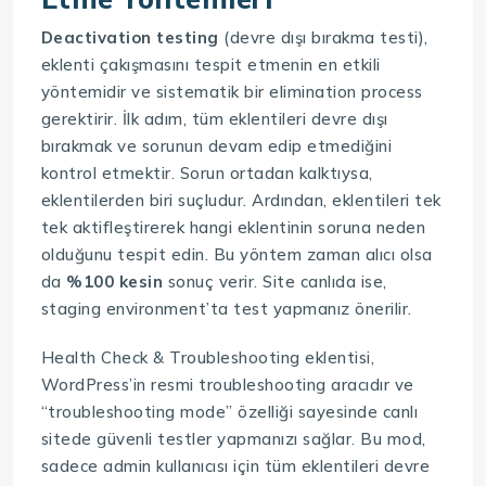
Deactivation testing
(devre dışı bırakma testi),
eklenti çakışmasını tespit etmenin en etkili
yöntemidir ve sistematik bir elimination process
gerektirir. İlk adım, tüm eklentileri devre dışı
bırakmak ve sorunun devam edip etmediğini
kontrol etmektir. Sorun ortadan kalktıysa,
eklentilerden biri suçludur. Ardından, eklentileri tek
tek aktifleştirerek hangi eklentinin soruna neden
olduğunu tespit edin. Bu yöntem zaman alıcı olsa
da
%100 kesin
sonuç verir. Site canlıda ise,
staging environment’ta test yapmanız önerilir.
Health Check & Troubleshooting eklentisi,
WordPress’in resmi troubleshooting aracıdır ve
“troubleshooting mode” özelliği sayesinde canlı
sitede güvenli testler yapmanızı sağlar. Bu mod,
sadece admin kullanıcısı için tüm eklentileri devre