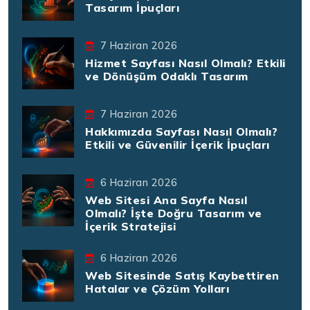
Tasarım İpuçları
7 Haziran 2026
Hizmet Sayfası Nasıl Olmalı? Etkili
ve Dönüşüm Odaklı Tasarım
7 Haziran 2026
Hakkımızda Sayfası Nasıl Olmalı?
Etkili ve Güvenilir İçerik İpuçları
6 Haziran 2026
Web Sitesi Ana Sayfa Nasıl
Olmalı? İşte Doğru Tasarım ve
İçerik Stratejisi
6 Haziran 2026
Web Sitesinde Satış Kaybettiren
Hatalar ve Çözüm Yolları