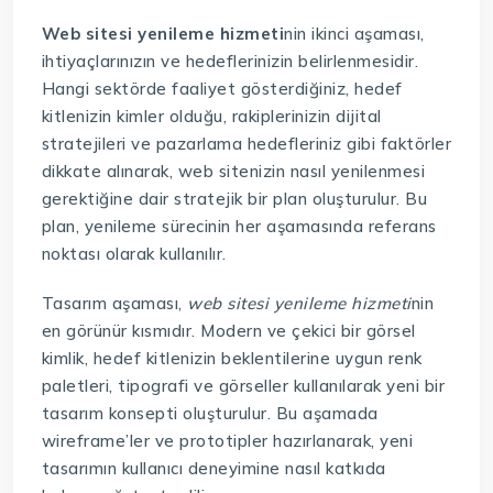
Web sitesi yenileme hizmeti
nin ikinci aşaması,
ihtiyaçlarınızın ve hedeflerinizin belirlenmesidir.
Hangi sektörde faaliyet gösterdiğiniz, hedef
kitlenizin kimler olduğu, rakiplerinizin dijital
stratejileri ve pazarlama hedefleriniz gibi faktörler
dikkate alınarak, web sitenizin nasıl yenilenmesi
gerektiğine dair stratejik bir plan oluşturulur. Bu
plan, yenileme sürecinin her aşamasında referans
noktası olarak kullanılır.
Tasarım aşaması,
web sitesi yenileme hizmeti
nin
en görünür kısmıdır. Modern ve çekici bir görsel
kimlik, hedef kitlenizin beklentilerine uygun renk
paletleri, tipografi ve görseller kullanılarak yeni bir
tasarım konsepti oluşturulur. Bu aşamada
wireframe’ler ve prototipler hazırlanarak, yeni
tasarımın kullanıcı deneyimine nasıl katkıda