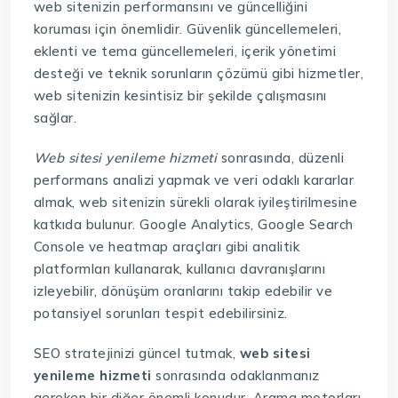
web sitenizin performansını ve güncelliğini
koruması için önemlidir. Güvenlik güncellemeleri,
eklenti ve tema güncellemeleri, içerik yönetimi
desteği ve teknik sorunların çözümü gibi hizmetler,
web sitenizin kesintisiz bir şekilde çalışmasını
sağlar.
Web sitesi yenileme hizmeti
sonrasında, düzenli
performans analizi yapmak ve veri odaklı kararlar
almak, web sitenizin sürekli olarak iyileştirilmesine
katkıda bulunur. Google Analytics, Google Search
Console ve heatmap araçları gibi analitik
platformları kullanarak, kullanıcı davranışlarını
izleyebilir, dönüşüm oranlarını takip edebilir ve
potansiyel sorunları tespit edebilirsiniz.
SEO stratejinizi güncel tutmak,
web sitesi
yenileme hizmeti
sonrasında odaklanmanız
gereken bir diğer önemli konudur. Arama motorları,