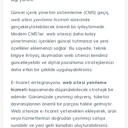
Güncel içerik yönetim sistemlerine (CMS) geçiş,
web sitesi yenileme hizmeti
sürecinde
gerçekleştirilebilecek önemli bir iyileştirmedir.
Modern CMS’ler, web sitenizi daha kolay
yönetmenizi, içerikleri güncel tutmanızı ve yeni
özellikler eklemenizi sağlar. Bu sayede, teknik
bilgiye ihtiyaç duymadan web sitenizi kendiniz
güncelleyebilir ve dijital pazarlama stratejilerinizi
daha etkin bir şekilde uygulayabilirsiniz.
E-ticaret entegrasyonu,
web sitesi yenileme
hizmeti
kapsamında düşünülebilecek stratejik bir
adımdır. Günümüzde çevrimiçi alışveriş, tüketici
davranışlarının önemli bir parçası haline gelmiştir.
Web sitenize e-ticaret yetenekleri ekleyerek, ürün
veya hizmetlerinizi doğrudan çevrimiçi satışa
sunabilir ve yeni gelir kanalları oluşturabilirsiniz.