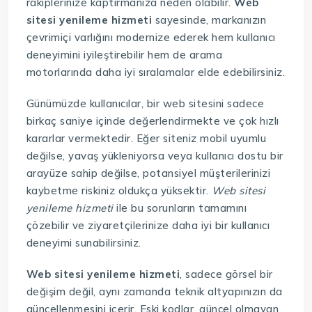
rakiplerinize kaptırmanıza neden olabilir.
Web
sitesi yenileme hizmeti
sayesinde, markanızın
çevrimiçi varlığını modernize ederek hem kullanıcı
deneyimini iyileştirebilir hem de arama
motorlarında daha iyi sıralamalar elde edebilirsiniz.
Günümüzde kullanıcılar, bir web sitesini sadece
birkaç saniye içinde değerlendirmekte ve çok hızlı
kararlar vermektedir. Eğer siteniz mobil uyumlu
değilse, yavaş yükleniyorsa veya kullanıcı dostu bir
arayüze sahip değilse, potansiyel müşterilerinizi
kaybetme riskiniz oldukça yüksektir.
Web sitesi
yenileme hizmeti
ile bu sorunların tamamını
çözebilir ve ziyaretçilerinize daha iyi bir kullanıcı
deneyimi sunabilirsiniz.
Web sitesi yenileme hizmeti
, sadece görsel bir
değişim değil, aynı zamanda teknik altyapınızın da
güncellenmesini içerir. Eski kodlar, güncel olmayan