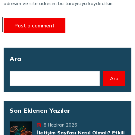
adresim ve site adresim bu tarayıcıya kaydedilsin.
Ara
Ara
Son Eklenen Yazılar
8 Haziran 2026
İletişim Sayfası Nasıl Olmalı? Etkili