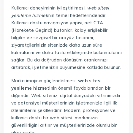
Kullanıcı deneyiminin iyileştirilmesi,
web sitesi
yenileme hizmeti
nin temel hedeflerindendir.
Kullanıcı dostu navigasyon yapısı, net CTA
(Harekete Geçirici) butonlar, kolay erişilebilir
bilgiler ve sezgisel bir arayüz tasarımı,
ziyaretçilerinizin sitenizde daha uzun süre
kalmalarını ve daha fazla etkileşimde bulunmalarını
sağlar. Bu da doğrudan dönüşüm oranlarınızı
artırarak, işletmenizin büyümesine katkıda bulunur.
Marka imajının güçlendirilmesi,
web sitesi
yenileme hizmeti
nin önemli faydalarından bir
diğeridir. Web siteniz, dijital dünyadaki vitrininizdir
ve potansiyel müşterilerinizin işletmenizle ilgili ilk
izlenimlerini şekillendirir. Modern, profesyonel ve
kullanıcı dostu bir web sitesi, markanızın
güvenilirliğini artırır ve müşterilerinizde olumlu bir
algı yaratır.