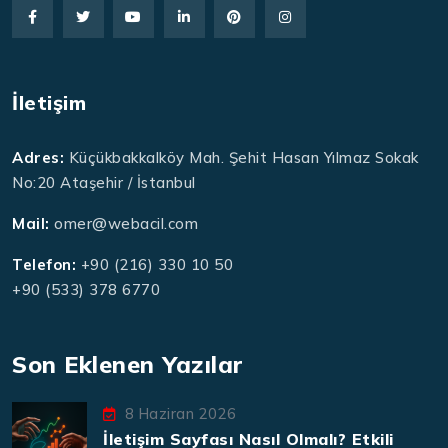
İletişim
Adres:
Küçükbakkalköy Mah. Şehit Hasan Yılmaz Sokak
No:20 Ataşehir / İstanbul
Mail:
omer@webacil.com
Telefon:
+90 (216) 330 10 50
+90 (533) 378 6770
Son Eklenen Yazılar
8 Haziran 2026
İletişim Sayfası Nasıl Olmalı? Etkili