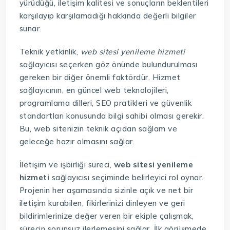
yürüdüğü, iletişim kalitesi ve sonuçların beklentileri
karşılayıp karşılamadığı hakkında değerli bilgiler
sunar.
Teknik yetkinlik,
web sitesi yenileme hizmeti
sağlayıcısı seçerken göz önünde bulundurulması
gereken bir diğer önemli faktördür. Hizmet
sağlayıcının, en güncel web teknolojileri,
programlama dilleri, SEO pratikleri ve güvenlik
standartları konusunda bilgi sahibi olması gerekir.
Bu, web sitenizin teknik açıdan sağlam ve
geleceğe hazır olmasını sağlar.
İletişim ve işbirliği süreci,
web sitesi yenileme
hizmeti
sağlayıcısı seçiminde belirleyici rol oynar.
Projenin her aşamasında sizinle açık ve net bir
iletişim kurabilen, fikirlerinizi dinleyen ve geri
bildirimlerinize değer veren bir ekiple çalışmak,
sürecin sorunsuz ilerlemesini sağlar. İlk görüşmede,