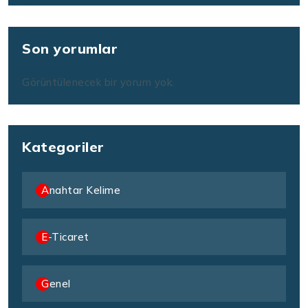
Son yorumlar
Görüntülenecek bir yorum yok.
Kategoriler
Anahtar Kelime
E-Ticaret
Genel