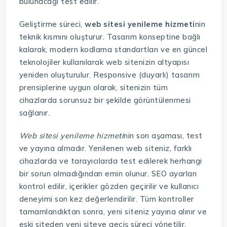
bulunacağı test edilir.
Geliştirme süreci,
web sitesi yenileme hizmeti
nin
teknik kısmını oluşturur. Tasarım konseptine bağlı
kalarak, modern kodlama standartları ve en güncel
teknolojiler kullanılarak web sitenizin altyapısı
yeniden oluşturulur. Responsive (duyarlı) tasarım
prensiplerine uygun olarak, sitenizin tüm
cihazlarda sorunsuz bir şekilde görüntülenmesi
sağlanır.
Web sitesi yenileme hizmeti
nin son aşaması, test
ve yayına almadır. Yenilenen web siteniz, farklı
cihazlarda ve tarayıcılarda test edilerek herhangi
bir sorun olmadığından emin olunur. SEO ayarları
kontrol edilir, içerikler gözden geçirilir ve kullanıcı
deneyimi son kez değerlendirilir. Tüm kontroller
tamamlandıktan sonra, yeni siteniz yayına alınır ve
eski siteden yeni siteye geçiş süreci yönetilir.