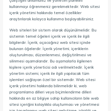
çalıştığını anlamanız ve yönetim panelini
kullanmayı öğrenmeniz gerekmektedir. Web sitesi
içerik yönetimi hakkında temel özellikler
araştırılarak kolayca kullanıma başlayabilirsiniz.
Web siteleri bir sistem olarak düşünülmelidir. Bu
sistemin temel öğeleri içerik ve içerik ile ilgili
bilgilerdir. İçerik, açacağınız web sitesi içinde
bulunan öğelerdir. İçerik yönetimi, içeriklerin
oluşturulması, düzenlenmesi, değiştirilmesi ve
silinmesi aşamalarıdır. Bu aşamalarla ilgilenen
kişilere içerik yöneticisi adı verilmektedir. İçerik
yönetim sistemi, içerik ile ilgili yapılacak tüm
işlemleri sağlayan özel bir sistemdir. Web sitesi
içerik yönetimi hakkında bilinmelidir ki, web
programlama dilleri veya biçimlendirme dilleri
hakkında en az bilgiye sahip kullanıcıların bile web
sitesi içeriğini kolaylıkla oluşturması ve yönetmesi
için tasarlanmış web sitesi geliştirme, işbirliği ve