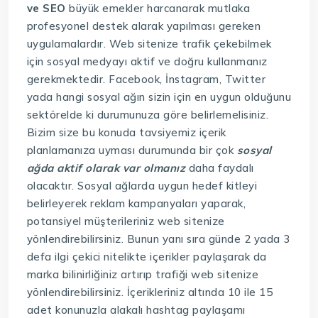
ve SEO
büyük emekler harcanarak mutlaka
profesyonel destek alarak yapılması gereken
uygulamalardır. Web sitenize trafik çekebilmek
için sosyal medyayı aktif ve doğru kullanmanız
gerekmektedir. Facebook, İnstagram, Twitter
yada hangi sosyal ağın sizin için en uygun olduğunu
sektörelde ki durumunuza göre belirlemelisiniz.
Bizim size bu konuda tavsiyemiz içerik
planlamanıza uyması durumunda bir çok
sosyal
ağda aktif olarak var olmanız
daha faydalı
olacaktır. Sosyal ağlarda uygun hedef kitleyi
belirleyerek reklam kampanyaları yaparak,
potansiyel müşterileriniz web sitenize
yönlendirebilirsiniz. Bunun yanı sıra günde 2 yada 3
defa ilgi çekici nitelikte içerikler paylaşarak da
marka bilinirliğiniz artırıp trafiği web sitenize
yönlendirebilirsiniz. İçerikleriniz altında 10 ile 15
adet konunuzla alakalı hashtag paylaşamı