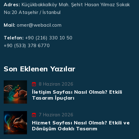
Adres:
Küçükbakkalköy Mah. Şehit Hasan Yılmaz Sokak
No:20 Ataşehir / İstanbul
Mail:
omer@webacil.com
Telefon:
+90 (216) 330 10 50
+90 (533) 378 6770
Son Eklenen Yazılar
8 Haziran 2026
İletişim Sayfası Nasıl Olmalı? Etkili
Tasarım İpuçları
7 Haziran 2026
Hizmet Sayfası Nasıl Olmalı? Etkili ve
Dönüşüm Odaklı Tasarım