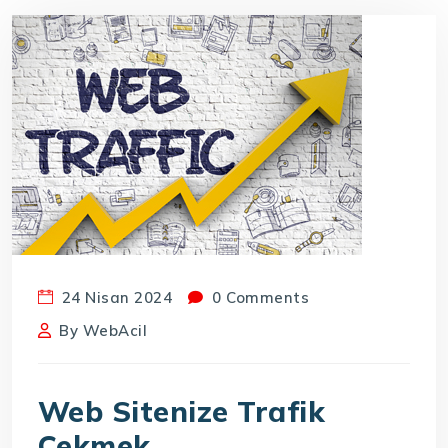
24 Nisan 2024
0 Comments
By
WebAcil
Web Sitenize Trafik
Çekmek