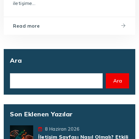
iletişime...
Read more
Ara
Ara
Son Eklenen Yazılar
8 Haziran 2026
İletişim Sayfası Nasıl Olmalı? Etkili