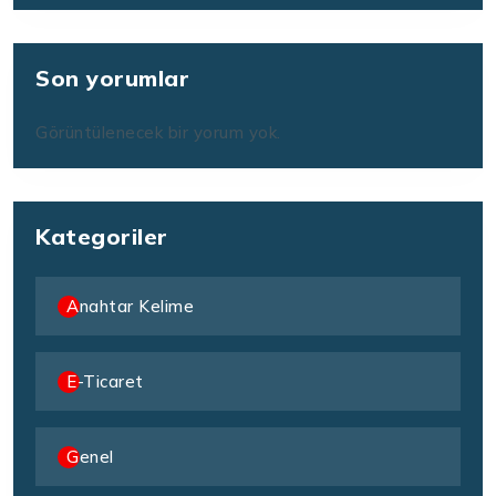
Son yorumlar
Görüntülenecek bir yorum yok.
Kategoriler
Anahtar Kelime
E-Ticaret
Genel