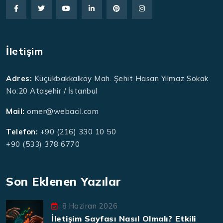
İletişim
Adres:
Küçükbakkalköy Mah. Şehit Hasan Yılmaz Sokak
No:20 Ataşehir / İstanbul
Mail:
omer@webacil.com
Telefon:
+90 (216) 330 10 50
+90 (533) 378 6770
Son Eklenen Yazılar
8 Haziran 2026
İletişim Sayfası Nasıl Olmalı? Etkili