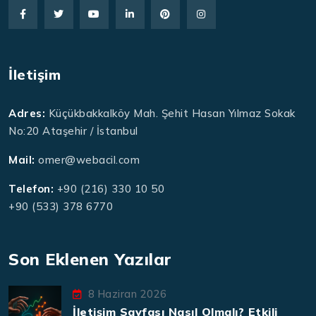
İletişim
Adres:
Küçükbakkalköy Mah. Şehit Hasan Yılmaz Sokak
No:20 Ataşehir / İstanbul
Mail:
omer@webacil.com
Telefon:
+90 (216) 330 10 50
+90 (533) 378 6770
Son Eklenen Yazılar
8 Haziran 2026
İletişim Sayfası Nasıl Olmalı? Etkili