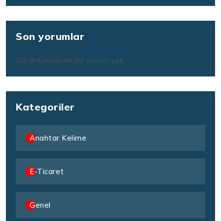
Son yorumlar
Görüntülenecek bir yorum yok.
Kategoriler
Anahtar Kelime
E-Ticaret
Genel