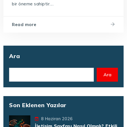
bir öneme sahiptir....
Read more
Ara
Ara
Son Eklenen Yazılar
8 Haziran 2026
İletişim Sayfası Nasıl Olmalı? Etkili