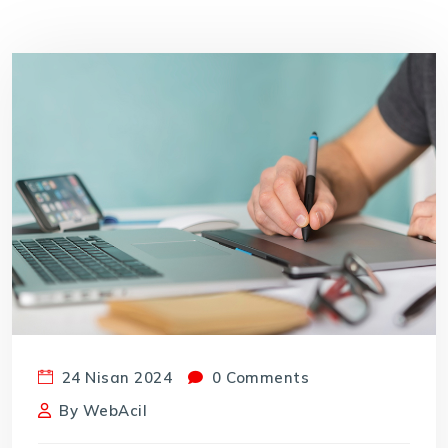
24 Nisan 2024
0 Comments
By
WebAcil