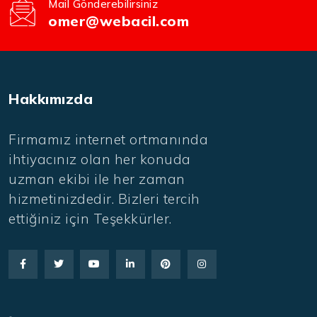
Mail Gönderebilirsiniz
omer@webacil.com
Hakkımızda
Firmamız internet ortmanında
ihtiyacınız olan her konuda
uzman ekibi ile her zaman
hizmetinizdedir. Bizleri tercih
ettiğiniz için Teşekkürler.