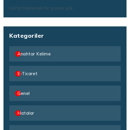
Görüntülenecek bir yorum yok.
Kategoriler
Anahtar Kelime
E-Ticaret
Genel
Hatalar