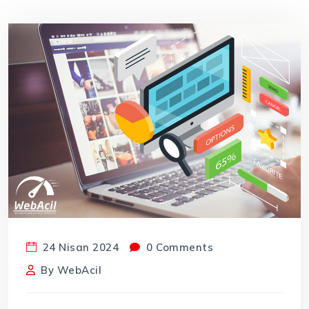
24 Nisan 2024
0 Comments
By
WebAcil