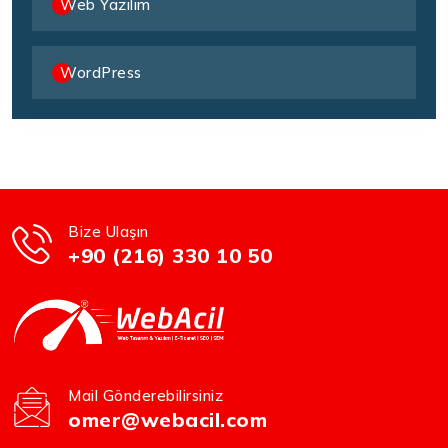
Web Yazılım
WordPress
Bize Ulaşın
+90 (216) 330 10 50
Mail Gönderebilirsiniz
omer@webacil.com