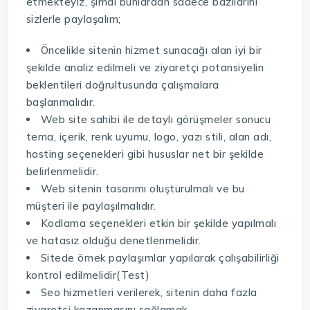
etmekteyiz, şimdi bunlardan sadece bazılarını
sizlerle paylaşalım;
Öncelikle sitenin hizmet sunacağı alan iyi bir
şekilde analiz edilmeli ve ziyaretçi potansiyelin
beklentileri doğrultusunda çalışmalara
başlanmalıdır.
Web site sahibi ile detaylı görüşmeler sonucu
tema, içerik, renk uyumu, logo, yazı stili, alan adı,
hosting seçenekleri gibi hususlar net bir şekilde
belirlenmelidir.
Web sitenin tasarımı oluşturulmalı ve bu
müşteri ile paylaşılmalıdır.
Kodlama seçenekleri etkin bir şekilde yapılmalı
ve hatasız olduğu denetlenmelidir.
Sitede örnek paylaşımlar yapılarak çalışabilirliği
kontrol edilmelidir(Test)
Seo hizmetleri verilerek, sitenin daha fazla
ziyaretçi kazanmasını sağlamak