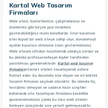
Kartal Web Tasarım
Firmaları
Web sitesi; hizmetlerinizi, çalışmalarınızı ve
ürünleriniz gibi birçok şeyi insanlara
gösterebildiğiniz resmi kanallardır. İster kurumsal
ister kişisel bir web siteye sahip olun, donanımsal
açıdan kusursuz olmasına özen göstermelisiniz.
Web sitesini sıfırdan tasarlamak oldukça zordur ve
bu alanda profesyonelleşen kişiler tarafından
yaratılması gerekmektedir.
Kartal web tasarım
firmaları
internet siteleri tasarlayarak sizlere
hizmet eder, bu durumda size düşen ise en kaliteli
tasarım firmasını seçmek olacaktır. Bu alanda hiç
tecrübesi olmayan ve sadece hazır scriptler
kullanarak site tasarlayan firmalara kesinlikle
güvenmemelisiniz çünkü bu tarz web siteleri
ilerleyen süreçlerde size yeterli gelmeyecektir,