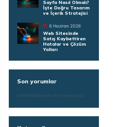
Sayfa Nasıl Olmalı?
İşte Doğru Tasarım
ve İçerik Stratejisi
6 Haziran 2026
Web Sitesinde
Satış Kaybettiren
Hatalar ve Çözüm
Yolları
Son yorumlar
Görüntülenecek bir yorum yok.