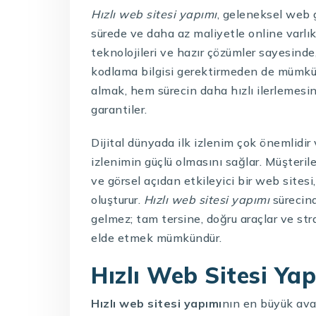
Hızlı web sitesi yapımı
, geleneksel web g
sürede ve daha az maliyetle online varlı
teknolojileri ve hazır çözümler sayesinde
kodlama bilgisi gerektirmeden de mümkü
almak, hem sürecin daha hızlı ilerlemesi
garantiler.
Dijital dünyada ilk izlenim çok önemlidir
izlenimin güçlü olmasını sağlar. Müşterile
ve görsel açıdan etkileyici bir web sites
oluşturur.
Hızlı web sitesi yapımı
sürecind
gelmez; tam tersine, doğru araçlar ve stra
elde etmek mümkündür.
Hızlı Web Sitesi Ya
Hızlı web sitesi yapımı
nın en büyük avan