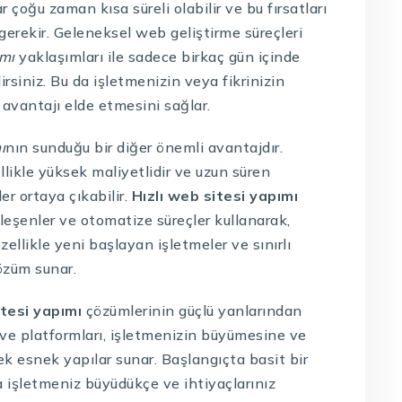
r çoğu zaman kısa süreli olabilir ve bu fırsatları
gerekir. Geleneksel web geliştirme süreçleri
ımı
yaklaşımları ile sadece birkaç gün içinde
rsiniz. Bu da işletmenizin veya fikrinizin
 avantajı elde etmesini sağlar.
ı
nın sunduğu bir diğer önemli avantajdır.
likle yüksek maliyetlidir ve uzun süren
er ortaya çıkabilir.
Hızlı web sitesi yapımı
ileşenler ve otomatize süreçler kullanarak,
zellikle yeni başlayan işletmeler ve sınırlı
çözüm sunar.
itesi yapımı
çözümlerinin güçlü yanlarından
 ve platformları, işletmenizin büyümesine ve
k esnek yapılar sunar. Başlangıçta basit bir
ra işletmeniz büyüdükçe ve ihtiyaçlarınız