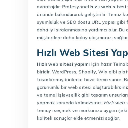
avantajdır. Profesyonel
hızlı web sitesi
önünde bulundurarak geliştirilir. Temiz ko
uyumluluk ve SEO dostu URL yapısı gibi 
daha iyi sıralanmasına yardımcı olur. Bu d
müşterilere daha kolay ulaşmanızı sağlar
Hızlı Web Sitesi Ya
Hızlı web sitesi yapımı
için hazır Temal
biridir. WordPress, Shopify, Wix gibi platf
tasarlanmış binlerce hazır tema sunar. Bu
görünümlü bir web sitesi oluşturabilirsiniz
ve temel işlevsellik gibi tasarım unsurla
yapmak zorunda kalmazsınız.
Hızlı web 
temayı seçmek ve markanıza uygun şekil
kaliteli sonuçlar elde etmenizi sağlar.