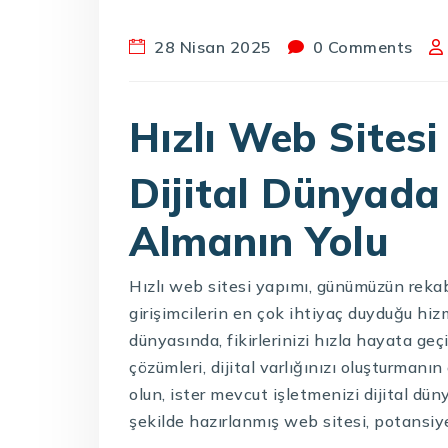
28 Nisan 2025
0 Comments
Hızlı Web Sitesi
Dijital Dünyada 
Almanın Yolu
Hızlı web sitesi yapımı, günümüzün rekab
girişimcilerin en çok ihtiyaç duyduğu hiz
dünyasında, fikirlerinizi hızla hayata g
çözümleri, dijital varlığınızı oluşturmanın
olun, ister mevcut işletmenizi dijital dün
şekilde hazırlanmış web sitesi, potansiye