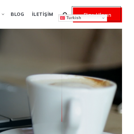
BLOG
İLETIŞIM
Bize Ulaşın
Turkish