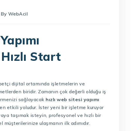
By
WebAcil
 Yapımı
Hızlı Start
etçi dijital ortamında işletmelerin ve
metlerden biridir. Zamanın çok değerli olduğu iş
eçirmenizi sağlayacak
hızlı web sitesi yapımı
 en etkili yoludur. İster yeni bir işletme kuruyor
yaya taşımak isteyin, profesyonel ve hızlı bir
l müşterilerinize ulaşmanın ilk adımıdır.