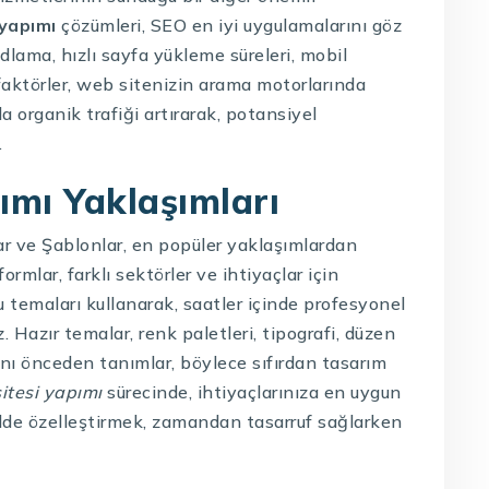
 yapımı
çözümleri, SEO en iyi uygulamalarını göz
dlama, hızlı sayfa yükleme süreleri, mobil
faktörler, web sitenizin arama motorlarında
a organik trafiği artırarak, potansiyel
.
pımı Yaklaşımları
ar ve Şablonlar, en popüler yaklaşımlardan
ormlar, farklı sektörler ve ihtiyaçlar için
 temaları kullanarak, saatler içinde profesyonel
. Hazır temalar, renk paletleri, tipografi, düzen
rını önceden tanımlar, böylece sıfırdan tasarım
sitesi yapımı
sürecinde, ihtiyaçlarınıza en uygun
de özelleştirmek, zamandan tasarruf sağlarken