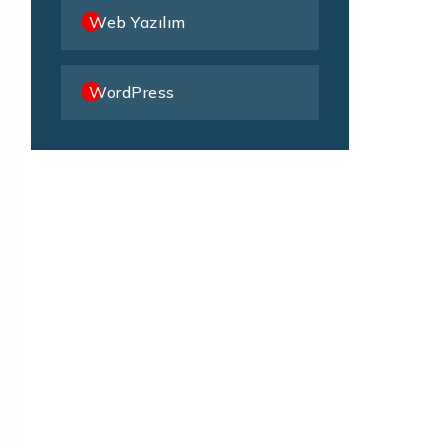
Web Yazılım
WordPress