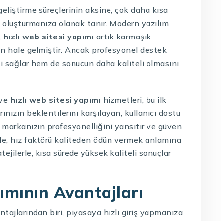
eliştirme süreçlerinin aksine, çok daha kısa
k oluşturmanıza olanak tanır. Modern yazılım
,
hızlı web sitesi yapımı
artık karmaşık
n hale gelmiştir. Ancak profesyonel destek
ni sağlar hem de sonucun daha kaliteli olmasını
 ve
hızlı web sitesi yapımı
hizmetleri, bu ilk
rinizin beklentilerini karşılayan, kullanıcı dostu
i, markanızın profesyonelliğini yansıtır ve güven
e, hız faktörü kaliteden ödün vermek anlamına
tejilerle, kısa sürede yüksek kaliteli sonuçlar
pımının Avantajları
tajlarından biri, piyasaya hızlı giriş yapmanıza