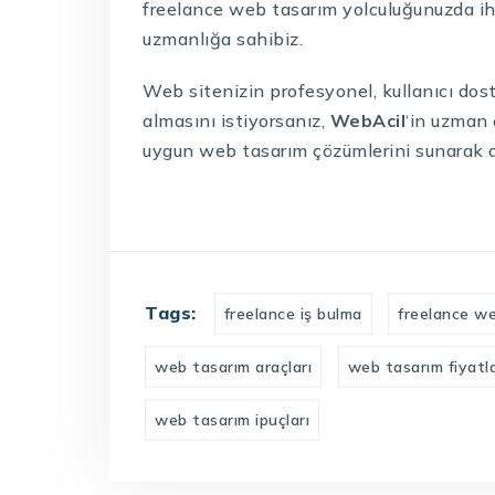
freelance web tasarım yolculuğunuzda ih
uzmanlığa sahibiz.
Web sitenizin profesyonel, kullanıcı dos
almasını istiyorsanız,
WebAcil
‘in uzman 
uygun web tasarım çözümlerini sunarak dij
Tags:
freelance iş bulma
freelance w
web tasarım araçları
web tasarım fiyatl
web tasarım ipuçları