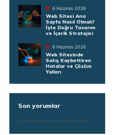
6 Haziran 2026
Web Sitesi Ana
Sayfa Nasıl Olmalı?
İşte Doğru Tasarım
ve İçerik Stratejisi
6 Haziran 2026
Web Sitesinde
Satış Kaybettiren
Hatalar ve Çözüm
Yolları
Son yorumlar
Görüntülenecek bir yorum yok.