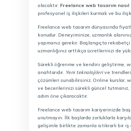
olacaktır.
Freelance web tasarım nasıl 
profesyonel iş ilişkileri kurmak ve bu ilişk
Freelance web tasarım dünyasında fiyatla
konudur. Deneyiminize, uzmanlık alanını
yapmanız gerekir. Başlangıçta rekabetçi
uzmanlığınız arttıkça ücretlerinizi de yüks
Sürekli öğrenme ve kendini geliştirme, 
anahtarıdır.
Yeni teknolojileri
ve trendleri
çözümleri sunabilirsiniz. Online kurslar, w
ve becerilerinizi sürekli güncel tutmanız,
adım öne çıkaracaktır.
Freelance web tasarım kariyerinizde başar
unutmayın. İlk başlarda zorluklarla karşıla
gelişimle birlikte zamanla istikrarlı bir iş 