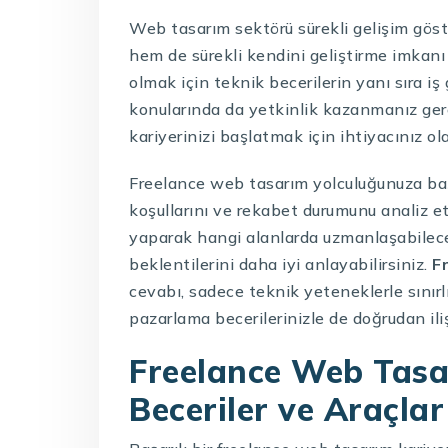
Web tasarım sektörü sürekli gelişim göst
hem de sürekli kendini geliştirme imkanı
olmak için teknik becerilerin yanı sıra iş 
konularında da yetkinlik kazanmanız ger
kariyerinizi başlatmak için ihtiyacınız ol
Freelance web tasarım yolculuğunuza b
koşullarını ve rekabet durumunu analiz e
yaparak hangi alanlarda uzmanlaşabileceğ
beklentilerini daha iyi anlayabilirsiniz.
F
cevabı, sadece teknik yeteneklerle sınır
pazarlama becerilerinizle de doğrudan ilişk
Freelance Web Tasar
Beceriler ve Araçlar