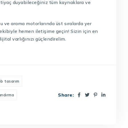
tiyaç duyabileceğiniz tüm kaynaklara ve
tu ve arama motorlarında üst sıralarda yer
ekibiyle hemen iletişime geçin! Sizin için en
ital varlığınızı güçlendirelim.
eb tasarım
Share:
andırma