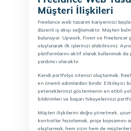
Müşteri İlişkileri
Freelance web tasarım kariyerinizi başla
düzenli iş akışı sağlamaktır. Müşteri bulm
bulunuyor. Upwork, Fiverr ve Freelancer 
oluşturarak ilk işlerinizi alabilirsiniz. A
platformlarını aktif olarak kullanmak da
yardımcı olacaktır.
Kendi portfolyo sitenizi oluşturmak, fr
en önemli adımlardan biridir. Etkileyici b
yeteneklerinizi göstermenin en etkili yolu
bildirimleri ve başarı hikayelerinizi port
Müşteri ilişkilerini doğru yönetmek,
uzun
kontratlar hazırlamak, proje kapsamını a
oluşturmak, hem sizin hem de müşteriler