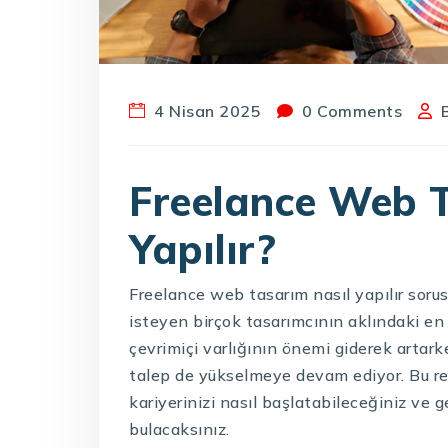
4 Nisan 2025
0 Comments
Freelance Web T
Yapılır?
Freelance web tasarım nasıl yapılır sorus
isteyen birçok tasarımcının aklındaki en
çevrimiçi varlığının önemi giderek artar
talep de yükselmeye devam ediyor. Bu re
kariyerinizi nasıl başlatabileceğiniz ve g
bulacaksınız.