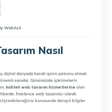
By
WebAcil
asarım Nasıl
u, dijital dünyada kendi işinin patronu olmak
 önemli sorudur. Günümüzde işletmelerin
ken,
kaliteli web tasarım hizmetlerine
olan
hberde, freelance web tasarımcı olarak
eliştirebileceğiniz konusunda detaylı bilgiler