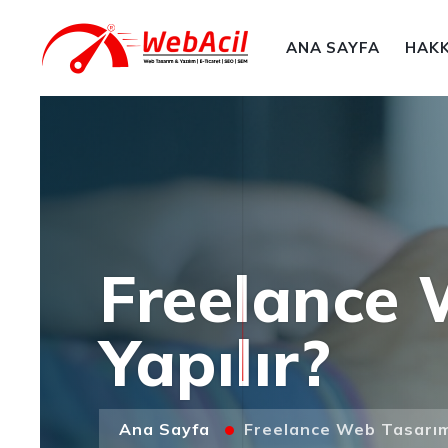
ANA SAYFA
HAKK
Freelance 
Yapılır?
Ana Sayfa
Freelance Web Tasarım 