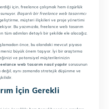
erdiği için, freelance çalışmak hem özgürlük
 sunuyor.
Başarılı bir freelance web tasarımcı
geliştirme, müşteri ilişkileri ve proje yönetimi
ekiyor. Bu yazımızda, freelance web tasarım
an tüm adımları detaylı bir şekilde ele alacağız.
aşlamadan önce, bu alandaki mevcut piyasa
tmeniz büyük önem taşıyor. İyi bir araştırma
inizi ve potansiyel müşterilerinizin
reelance web tasarım nasıl yapılır
sorusunun
lı değil, aynı zamanda stratejik düşünme ve
ilidir.
ım İçin Gerekli