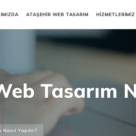
IMIZDA
ATAŞEHIR WEB TASARIM
HIZMETLERIMIZ
Web Tasarım N
Nasıl Yapılır?