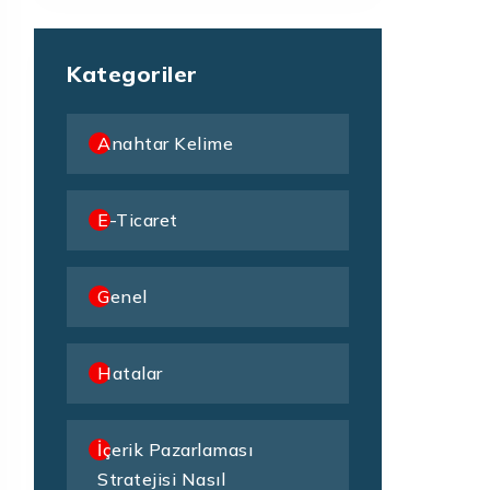
Kategoriler
Anahtar Kelime
E-Ticaret
Genel
Hatalar
İçerik Pazarlaması
Stratejisi Nasıl