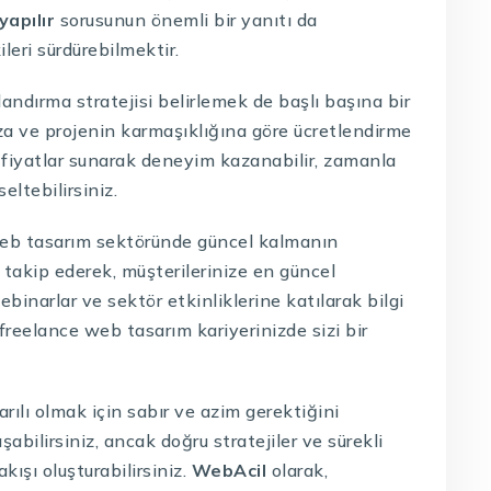
yapılır
sorusunun önemli bir yanıtı da
ileri sürdürebilmektir.
ndırma stratejisi belirlemek de başlı başına bir
za ve projenin karmaşıklığına göre ücretlendirme
 fiyatlar sunarak deneyim kazanabilir, zamanla
eltebilirsiniz.
web tasarım sektöründe güncel kalmanın
 takip ederek, müşterilerinize en güncel
ebinarlar ve sektör etkinliklerine katılarak bilgi
 freelance web tasarım kariyerinizde sizi bir
ılı olmak için sabır ve azim gerektiğini
şabilirsiniz, ancak doğru stratejiler ve sürekli
akışı oluşturabilirsiniz.
WebAcil
olarak,